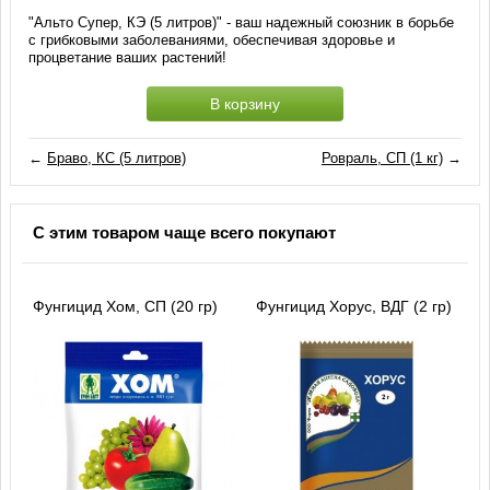
"Альто Супер, КЭ (5 литров)" - ваш надежный союзник в борьбе
с грибковыми заболеваниями, обеспечивая здоровье и
процветание ваших растений!
В корзину
←
Браво, КС (5 литров)
Ровраль, СП (1 кг)
→
С этим товаром чаще всего покупают
Фунгицид Хом, СП (20 гр)
Фунгицид Хорус, ВДГ (2 гр)