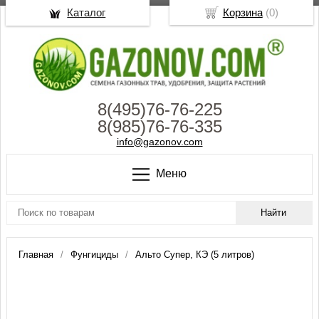
Каталог
Корзина
(
0
)
8(495)76-76-225
8(985)76-76-335
info@gazonov.com
Меню
Главная
Фунгициды
Альто Супер, КЭ (5 литров)