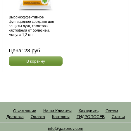
Высокоэффективное
фунгицидное средство для
защиты лука, томатов и
картофеля от болезней.
Ампула 1,2 мл.
Цена:
28
руб.
В корзину
О компании
Наши Клиенты
Как купить
Оптом
Доставка
Оплата
Контакты
ГИДРОПОСЕВ
Статьи
info@gazonov.com