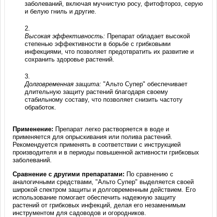
заболеваний, включая мучнистую росу, фитофтороз, серую
и белую гниль и другие.
Высокая эффективность:
Препарат обладает высокой
степенью эффективности в борьбе с грибковыми
инфекциями, что позволяет предотвратить их развитие и
сохранить здоровье растений.
Долговременная защита:
"Альто Супер" обеспечивает
длительную защиту растений благодаря своему
стабильному составу, что позволяет снизить частоту
обработок.
Применение:
Препарат легко растворяется в воде и
применяется для опрыскивания или полива растений.
Рекомендуется применять в соответствии с инструкцией
производителя и в периоды повышенной активности грибковых
заболеваний.
Сравнение с другими препаратами:
По сравнению с
аналогичными средствами, "Альто Супер" выделяется своей
широкой спектром защиты и долговременным действием. Его
использование помогает обеспечить надежную защиту
растений от грибковых инфекций, делая его незаменимым
инструментом для садоводов и огородников.