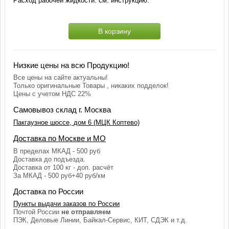
Расход рабочей жидкости: см. инструкцию.
В корзину
Низкие цены на всю Продукцию!
Все цены на сайте актуальны!
Только оригинальные Товары , никаких подделок!
Цены с учетом НДС 22%
Самовывоз склад г. Москва
Пакгаузное шоссе, дом 6 (МЦК Коптево)
Доставка по Москве и МО
В пределах МКАД - 500 руб
Доставка до подъезда.
Доставка от 100 кг - доп. расчёт
За МКАД - 500 руб+40 руб/км
Доставка по России
Пункты выдачи заказов по России
Почтой России
не отправляем
ПЭК, Деловые Линии, Байкал-Сервис, КИТ, СДЭК и т.д.