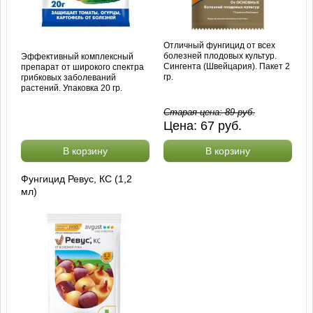
Отличный фунгицид от всех
болезней плодовых культур.
Эффективный комплексный
Сингента (Швейцария). Пакет 2
препарат от широкого спектра
гр.
грибковых заболеваний
растений. Упаковка 20 гр.
Старая цена:
89
руб.
Цена:
67
руб.
В корзину
В корзину
Фунгицид Ревус, КС (1,2
мл)