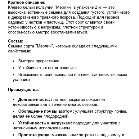
Краткое описание:
Клевер белый ползучий "Мерлин" в упаковке 2 кг — это
высококачественные семена для создания густого, устойчивого
и декоративного травяного покрова. Подходит для газонов,
садовых участков и пастбищ. Этот сорт славится своей
устойчивостью к нагрузкам, плотной структурой и
способностью быстро восстанавливаться.
Состав:
Семена сорта "Мерлин", которые обладают следующими
свойствами:
Быстрое прорастание.
Устойчивость к вытаптыванию.
Возможность использования в различных климатических
условиях.
Преимущества:
Долговечность:
плотное покрытие сохраняет
декоративный вид в течение многих сезонов.
Обогащение почвы азотом:
улучшает структуру почвы,
делая её более плодородной.
Устойчивость к нагрузкам:
подходит для участков с
интенсивным использованием.
Простота ухода:
минимальные затраты на подкормку и