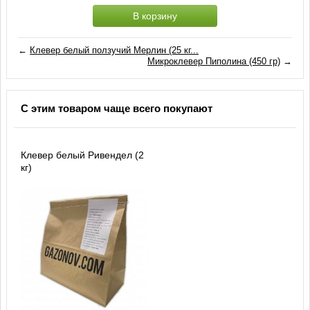
В корзину
←
Клевер белый ползучий Мерлин (25 кг...
Микроклевер Пиполина (450 гр)
→
С этим товаром чаще всего покупают
Клевер белый Ривендел (2
кг)