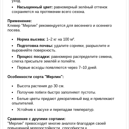
уход.
Насыщенный цвет:
равномерный зелёный оттенок
сохраняется на протяжении всего сезона.
Применение:
Клевер "Мерлин" рекомендуется для весеннего и осеннего
посева.
Норма высева:
1–2 кг на 100 м².
Подготовка почвы:
удалите сорняки, разрыхлите и
выровняйте поверхность.
Процесс посадки:
равномерно распределите семена,
слегка присыпьте землёй и полейте.
Первые всходы появляются через 7–10 дней.
Особенности сорта "Мерлин":
Высота растения до 30 см.
Ползучие побеги быстро заполняют пустоты.
Белые цветы придают декоративный вид и привлекают
опылителей.
Устойчив к засухе и перепадам температур.
Сравнение с другими сортами:
"Мерлин" превосходит многие аналоги благодаря своей
повышенной морозостойкости, способности к