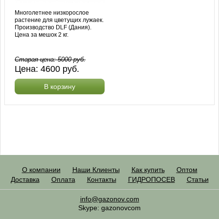
Многолетнее низкорослое
растение для цветущих лужаек.
Производство DLF (Дания).
Цена за мешок 2 кг.
Старая цена:
5000
руб.
Цена:
4600
руб.
В корзину
О компании
Наши Клиенты
Как купить
Оптом
Доставка
Оплата
Контакты
ГИДРОПОСЕВ
Статьи
info@gazonov.com
Skype: gazonovcom