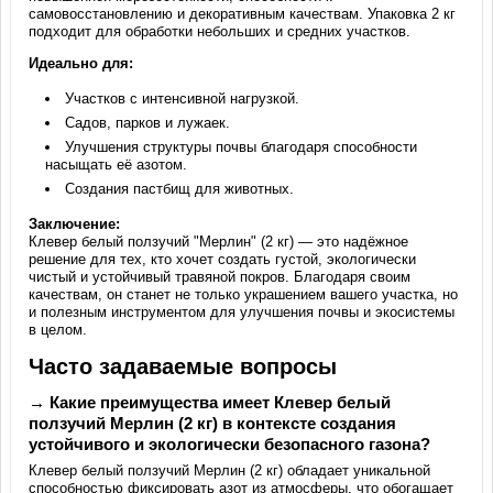
самовосстановлению и декоративным качествам. Упаковка 2 кг
подходит для обработки небольших и средних участков.
Идеально для:
Участков с интенсивной нагрузкой.
Садов, парков и лужаек.
Улучшения структуры почвы благодаря способности
насыщать её азотом.
Создания пастбищ для животных.
Заключение:
Клевер белый ползучий "Мерлин" (2 кг) — это надёжное
решение для тех, кто хочет создать густой, экологически
чистый и устойчивый травяной покров. Благодаря своим
качествам, он станет не только украшением вашего участка, но
и полезным инструментом для улучшения почвы и экосистемы
в целом.
Часто задаваемые вопросы
→ Какие преимущества имеет Клевер белый
ползучий Мерлин (2 кг) в контексте создания
устойчивого и экологически безопасного газона?
Клевер белый ползучий Мерлин (2 кг) обладает уникальной
способностью фиксировать азот из атмосферы, что обогащает