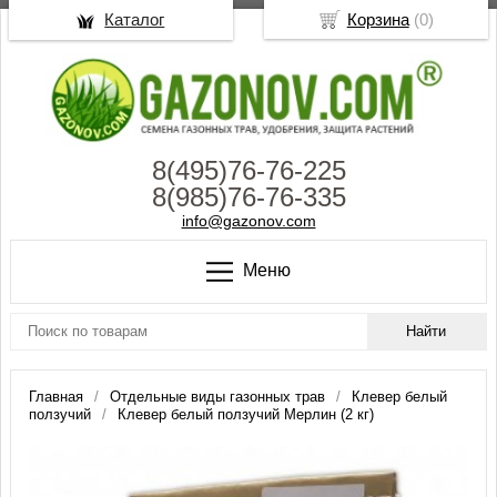
Каталог
Корзина
(
0
)
8(495)76-76-225
8(985)76-76-335
info@gazonov.com
Меню
Главная
Отдельные виды газонных трав
Клевер белый
ползучий
Клевер белый ползучий Мерлин (2 кг)