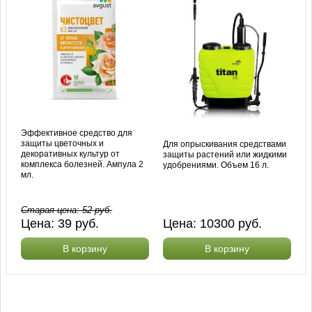
Эффективное средство для
защиты цветочных и
Для опрыскивания средствами
декоративных культур от
защиты растений или жидкими
комплекса болезней. Ампула 2
удобрениями. Объем 16 л.
мл.
Старая цена:
52
руб.
Цена:
39
руб.
Цена:
10300
руб.
В корзину
В корзину