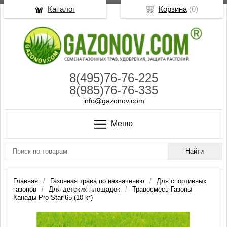
Каталог
Корзина
(
0
)
8(495)76-76-225
8(985)76-76-335
info@gazonov.com
Меню
Главная
Газонная трава по назначению
Для спортивных
газонов
Для детских площадок
Травосмесь Газоны
Канады Pro Star 65 (10 кг)