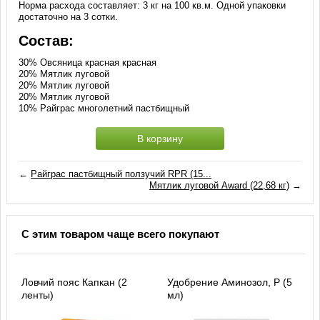
Норма расхода составляет: 3 кг на 100 кв.м. Одной упаковки
достаточно на 3 сотки.
Состав:
30% Овсяница красная красная
20% Мятлик луговой
20% Мятлик луговой
20% Мятлик луговой
10% Райграс многолетний пастбищный
В корзину
←
Райграс пастбищный ползучий RPR (15...
Мятлик луговой Award (22,68 кг)
→
С этим товаром чаще всего покупают
Ловчий пояс Капкан (2
Удобрение Аминозол, Р (5
ленты)
мл)