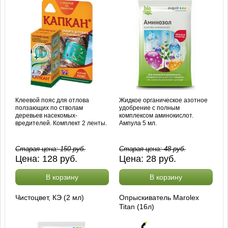
Клеевой пояс для отлова
Жидкое органическое азотное
ползающих по стволам
удобрение с полным
деревьев насекомых-
комплексом аминокислот.
вредителей. Комплект 2 ленты.
Ампула 5 мл.
Старая цена:
150
руб.
Старая цена:
48
руб.
Цена:
128
руб.
Цена:
28
руб.
В корзину
В корзину
Чистоцвет, КЭ (2 мл)
Опрыскиватель Marolex
Titan (16л)