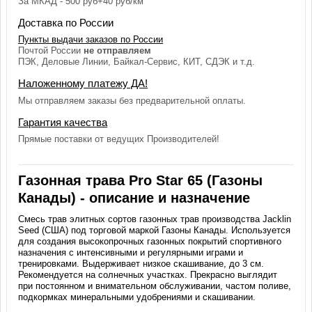
За МКАД - 500 руб+40 руб/км
Доставка по России
Пункты выдачи заказов по России
Почтой России
не отправляем
ПЭК, Деловые Линии, Байкал-Сервис, КИТ, СДЭК и т.д.
Наложенному платежу ДА!
Мы отправляем заказы без предварительной оплаты.
Гарантия качества
Прямые поставки от ведущих Производителей!
Газонная трава Pro Star 65 (Газоны
Канады) - описание и назначение
Смесь трав элитных сортов газонных трав производства Jacklin
Seed (США) под торговой маркой Газоны Канады. Используется
для создания высокопрочных газонных покрытий спортивного
назначения с интенсивными и регулярными играми и
тренировками. Выдерживает низкое скашивание, до 3 см.
Рекомендуется на солнечных участках. Прекрасно выглядит
при постоянном и внимательном обслуживании, частом поливе,
подкормках минеральными удобрениями и скашивании.