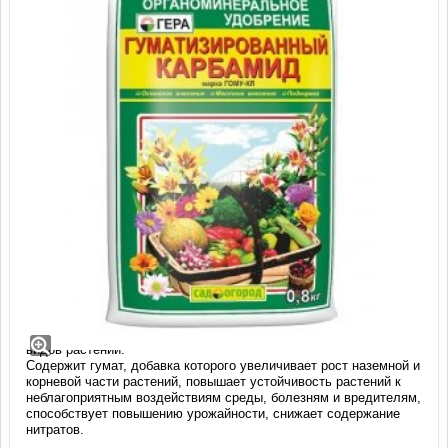
Удобрение карбамид
гуматизированный (0,8кг)
«Гера гуматизированный карбамид» – удобрение для всех
видов растений.
Содержит гумат, добавка которого увеличивает рост наземной и
корневой части растений, повышает устойчивость растений к
неблагоприятным воздействиям среды, болезням и вредителям,
способствует повышению урожайности, снижает содержание
нитратов.