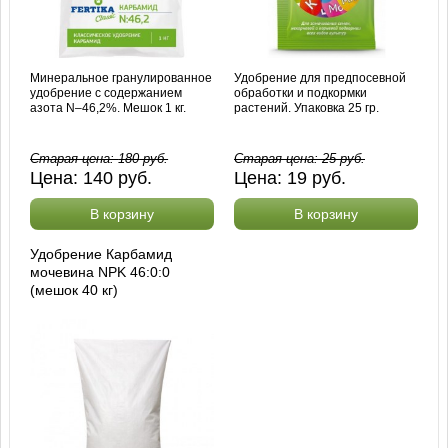
Минеральное гранулированное
Удобрение для предпосевной
удобрение с содержанием
обработки и подкормки
азота N–46,2%. Мешок 1 кг.
растений. Упаковка 25 гр.
Старая цена:
180
руб.
Старая цена:
25
руб.
Цена:
140
руб.
Цена:
19
руб.
В корзину
В корзину
Удобрение Карбамид
мочевина NPK 46:0:0
(мешок 40 кг)