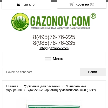
Каталог
Корзина
(
0
)
8(495)76-76-225
8(985)76-76-335
info@gazonov.com
Меню
Главная
Удобрения для растений
Минеральные
удобрения
Удобрение карбамид гуматизированный (0,8кг)