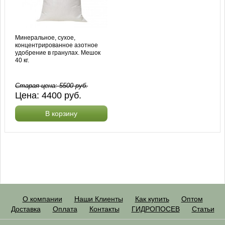
Минеральное, сухое,
концентрированное азотное
удобрение в гранулах. Мешок
40 кг.
Старая цена:
5500
руб.
Цена:
4400
руб.
В корзину
О компании
Наши Клиенты
Как купить
Оптом
Доставка
Оплата
Контакты
ГИДРОПОСЕВ
Статьи