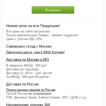
В корзину
Низкие цены на всю Продукцию!
Все цены на сайте актуальны!
Только оригинальные Товары , никаких подделок!
Цены с учетом НДС 22%
Самовывоз склад г. Москва
Пакгаузное шоссе, дом 6 (МЦК Коптево)
Доставка по Москве и МО
В пределах МКАД - 500 руб
Доставка до подъезда.
Доставка от 100 кг - доп. расчёт
За МКАД - 500 руб+40 руб/км
Доставка по России
Пункты выдачи заказов по России
Почтой России
не отправляем
ПЭК, Деловые Линии, Байкал-Сервис, КИТ, СДЭК и т.д.
Наложенному платежу ДА!