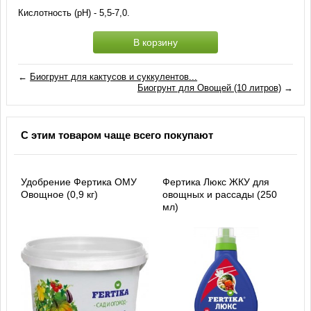
Кислотность (рН) - 5,5-7,0.
В корзину
←
Биогрунт для кактусов и суккулентов...
Биогрунт для Овощей (10 литров)
→
С этим товаром чаще всего покупают
Удобрение Фертика ОМУ
Фертика Люкс ЖКУ для
Овощное (0,9 кг)
овощных и рассады (250
мл)