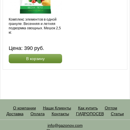
Комплекс элементов в одной
грануле. Весенняя и летняя
подкормка овощных. Мешок 2,5
кг.
Цена:
390
руб.
В корзину
О компании
Наши Клиенты
Как купить
Оптом
Доставка
Оплата
Контакты
ГИДРОПОСЕВ
Статьи
info@gazonov.com