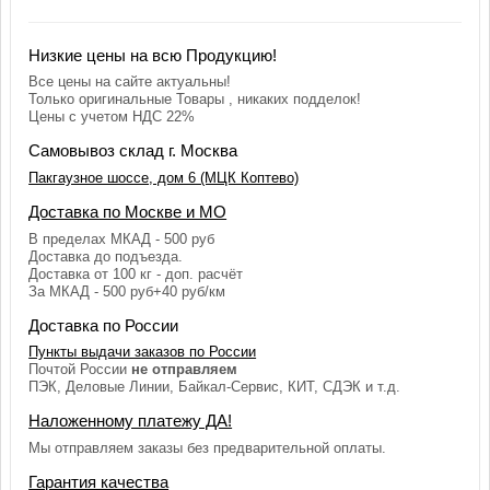
Низкие цены на всю Продукцию!
Все цены на сайте актуальны!
Только оригинальные Товары , никаких подделок!
Цены с учетом НДС 22%
Самовывоз склад г. Москва
Пакгаузное шоссе, дом 6 (МЦК Коптево)
Доставка по Москве и МО
В пределах МКАД - 500 руб
Доставка до подъезда.
Доставка от 100 кг - доп. расчёт
За МКАД - 500 руб+40 руб/км
Доставка по России
Пункты выдачи заказов по России
Почтой России
не отправляем
ПЭК, Деловые Линии, Байкал-Сервис, КИТ, СДЭК и т.д.
Наложенному платежу ДА!
Мы отправляем заказы без предварительной оплаты.
Гарантия качества