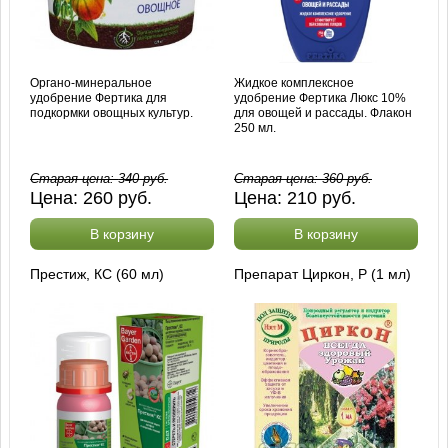
Органо-минеральное
Жидкое комплексное
удобрение Фертика для
удобрение Фертика Люкс 10%
подкормки овощных культур.
для овощей и рассады. Флакон
250 мл.
Старая цена:
340
руб.
Старая цена:
360
руб.
Цена:
260
руб.
Цена:
210
руб.
В корзину
В корзину
Престиж, КС (60 мл)
Препарат Циркон, Р (1 мл)