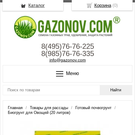
Каталог
Корзина
(
0
)
8(495)76-76-225
8(985)76-76-335
info@gazonov.com
Меню
Главная
Товары для рассады
Готовый почвогрунт
Биогрунт для Овощей (20 литров)