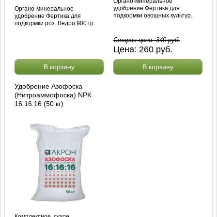
Органо-минеральное
удобрение Фертика для
Органо-минеральное
подкормки овощных культур.
удобрение Фертика для
подкормки роз. Ведро 900 гр.
Старая цена:
340
руб.
Цена:
260
руб.
В корзину
В корзину
Удобрение Азофоска
(Нитроаммофоска) NPK
16:16:16 (50 кг)
Комплексное, сухое,