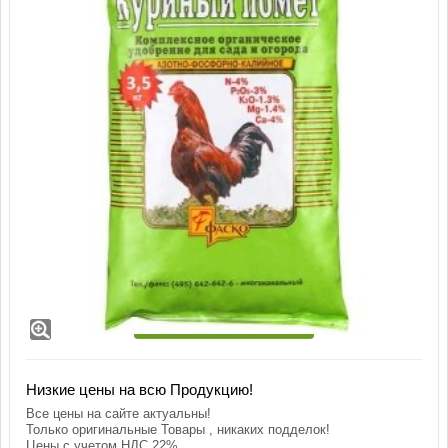
Куриный помет 3,5 кг
В корзину
Низкие цены на всю Продукцию!
Все цены на сайте актуальны!
Только оригинальные Товары , никаких подделок!
Цены с учетом НДС 22%