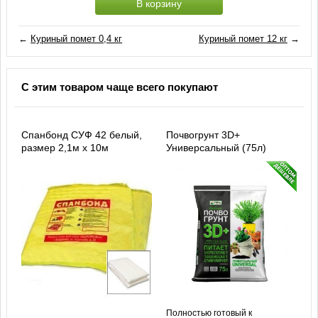
В корзину
←
Куриный помет 0,4 кг
Куриный помет 12 кг
→
С этим товаром чаще всего покупают
Спанбонд СУФ 42 белый,
Почвогрунт 3D+
размер 2,1м х 10м
Универсальный (75л)
Полностью готовый к