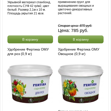
применению грунт для
Укрывной материал спанбонд,
выращивания овощных и
плотность СУФ 42 гр/м2, цвет
цветочно-декоративных
белый. Размер 2,1м х 10 м.
растений.
Площадь укрытия 21 кв.м.
Старая цена:
870
руб.
Цена:
785
руб.
В корзину
В корзину
Удобрение Фертика ОМУ
Удобрение Фертика ОМУ
для роз (0,9 кг)
Овощное (0,9 кг)