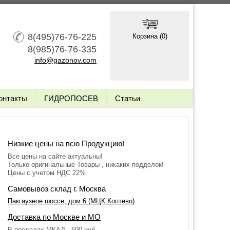
8(495)76-76-225
Корзина (
0
)
8(985)76-76-335
info@gazonov.com
онтакты
ГИДРОПОСЕВ
Статьи
Низкие цены на всю Продукцию!
Все цены на сайте актуальны!
Только оригинальные Товары , никаких подделок!
Цены с учетом НДС 22%
Самовывоз склад г. Москва
Пакгаузное шоссе, дом 6 (МЦК Коптево)
Доставка по Москве и МО
В пределах МКАД - 500 руб