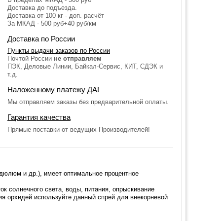
Доставка до подъезда.
Доставка от 100 кг - доп. расчёт
За МКАД - 500 руб+40 руб/км
Доставка по России
Пункты выдачи заказов по России
Почтой России
не отправляем
ПЭК, Деловые Линии, Байкал-Сервис, КИТ, СДЭК и
т.д.
Наложенному платежу ДА!
Мы отправляем заказы без предварительной оплаты.
Гарантия качества
Прямые поставки от ведущих Производителей!
дюлюм и др.), имеет оптимальное процентное
ок солнечного света, воды, питания, опрыскивание
ия орхидей используйте данный спрей для внекорневой