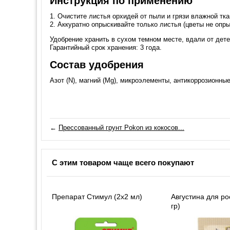
Инструкция по применению
1. Очистите листья орхидей от пыли и грязи влажной тк
2. Аккуратно опрыскивайте только листья (цветы не опр
Удобрение хранить в сухом темном месте, вдали от дете
Гарантийный срок хранения: 3 года.
Состав удобрения
Азот (N), магний (Mg), микроэлементы, антикоррозионны
←
Прессованный грунт Pokon из кокосов...
С этим товаром чаще всего покупают
Препарат Стимул (2х2 мл)
Августина для ро
гр)