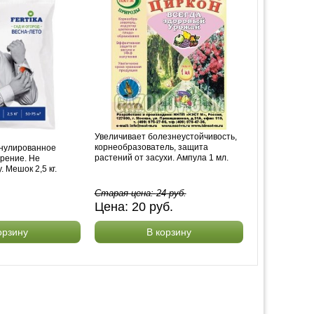
Увеличивает болезнеустойчивость,
корнеобразователь, защита
анулированное
растений от засухи. Ампула 1 мл.
рение. Не
. Мешок 2,5 кг.
Старая цена:
24
руб.
Цена:
20
руб.
орзину
В корзину