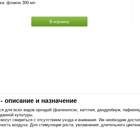
ка: флакон 300 мл.
В корзину
 - описание и назначение
я для всех видов орхидей (фаленопсис, каттлея, дендробиум, пафиопе
данной культуры.
могут смириться с отсутствием ухода и внимания. Им необходим достат
ость воздуха. Для стимуляции роста, увлажнения, длительного цветен