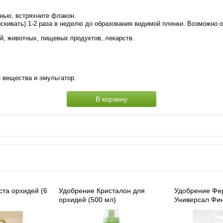
анью, встряхните флакон.
ыскивать) 1-2 раза в неделю до образования видимой пленки. Возможно 
й, животных, пищевых продуктов, лекарств.
е вещества и эмульгатор.
В корзину
ста орхидей (6
Удобрение Кристалон для
Удобрение Фер
орхидей (500 мл)
Универсал Финс