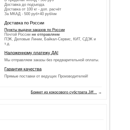
Доставка до подъезда.
Доставка от 100 кг - доп. расчёт
За МКАД - 500 руб+40 руб/км
Доставка по России
Пункты выдачи заказов по России
Почтой России
не отправляем
ПЭК, Деловые Линии, Байкал-Сервис, КИТ, СДЭК и
т.д.
Наложенному платежу ДА!
Мы отправляем заказы без предварительной оплаты.
Гарантия качества
Прямые поставки от ведущих Производителей!
Брикет из кокосового субстрата Jiff...
→