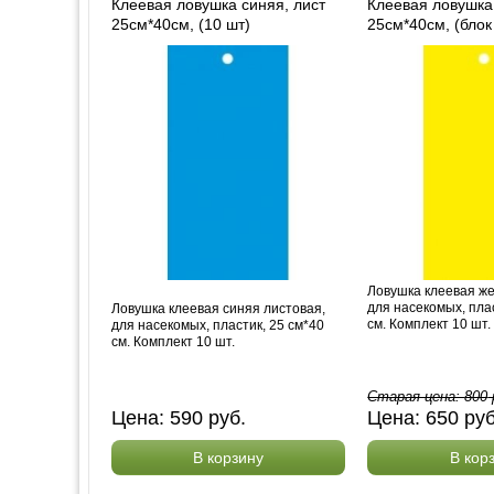
Клеевая ловушка синяя, лист
Клеевая ловушка
25см*40см, (10 шт)
25см*40см, (блок
Ловушка клеевая же
для насекомых, плас
Ловушка клеевая синяя листовая,
см. Комплект 10 шт.
для насекомых, пластик, 25 см*40
см. Комплект 10 шт.
Старая цена:
800
Цена:
590
руб.
Цена:
650
ру
В корзину
В кор