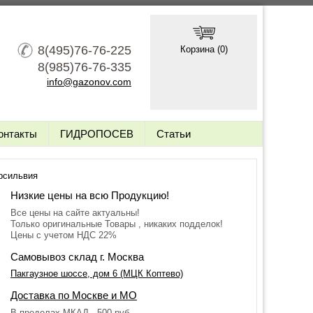
8(495)76-76-225
Корзина (
0
)
8(985)76-76-335
info@gazonov.com
онтакты
ГИДРОПОСЕВ
Статьи
рсильвия
Низкие цены на всю Продукцию!
Все цены на сайте актуальны!
Только оригинальные Товары , никаких подделок!
Цены с учетом НДС 22%
Самовывоз склад г. Москва
Пакгаузное шоссе, дом 6 (МЦК Коптево)
Доставка по Москве и МО
В пределах МКАД - 500 руб