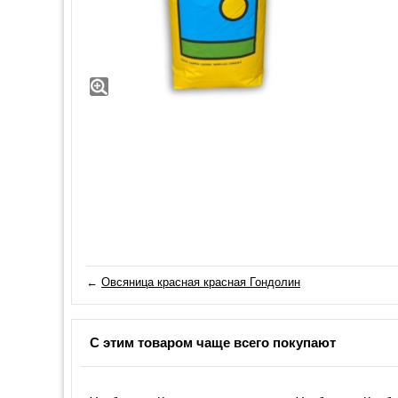
←
Овсяница красная красная Гондолин
С этим товаром чаще всего покупают