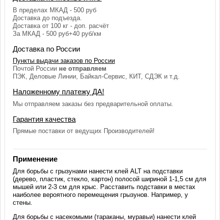
В пределах МКАД - 500 руб
Доставка до подъезда.
Доставка от 100 кг - доп. расчёт
За МКАД - 500 руб+40 руб/км
Доставка по России
Пункты выдачи заказов по России
Почтой России
не отправляем
ПЭК, Деловые Линии, Байкал-Сервис, КИТ, СДЭК и т.д.
Наложенному платежу ДА!
Мы отправляем заказы без предварительной оплаты.
Гарантия качества
Прямые поставки от ведущих Производителей!
Применение
Для борьбы с грызунами нанести клей ALT на подставки
(дерево, пластик, стекло, картон) полосой шириной 1-1,5 см для
мышей или 2-3 см для крыс. Расставить подставки в местах
наиболее вероятного перемещения грызунов. Например, у
стены.
Для борьбы с насекомыми (тараканы, муравьи) нанести клей