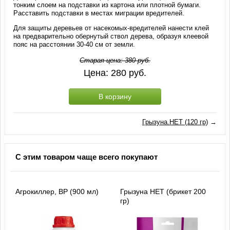
тонким слоем на подставки из картона или плотной бумаги.
Расставить подставки в местах миграции вредителей.
Для защиты деревьев от насекомых-вредителей нанести клей
на предварительно обернутый ствол дерева, образуя клеевой
пояс на расстоянии 30-40 см от земли.
Старая цена:
380
руб.
Цена:
280
руб.
В корзину
Грызуна.НЕТ (120 гр)
→
С этим товаром чаще всего покупают
Агрокиллер, ВР (900 мл)
Грызуна НЕТ (брикет 200
гр)