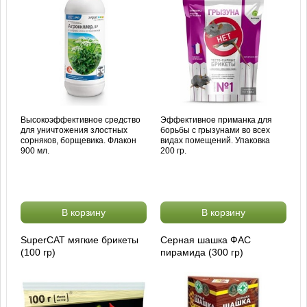
Высокоэффективное средство
Эффективное приманка для
для уничтожения злостных
борьбы с грызунами во всех
сорняков, борщевика. Флакон
видах помещений. Упаковка
900 мл.
200 гр.
В корзину
В корзину
SuperCAT мягкие брикеты
Серная шашка ФАС
(100 гр)
пирамида (300 гр)