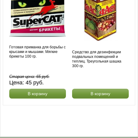
Готовая приманка для борьбы с
крысами и мышами. Мягкие
Средство для дезинфекции
брикеты 100 гр.
подвальных помещений и
теплиц. Треугольная шашка
300 гр.
Старая цена:
65
руб.
Цена:
45
руб.
В корзину
В корзину