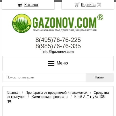
Каталог
Корзина
(
0
)
8(495)76-76-225
8(985)76-76-335
info@gazonov.com
Меню
Главная
Препараты от вредителей и насекомых
Средства
от грызунов
Химические препараты
Клей ALT (туба 135
гр)