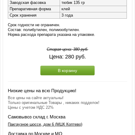
Заводская фасовка
тюбик 135 гр
Препаративная форма
клей
Срок хранения
3 года
Срок годности не ограничен.
Состав: полибутилен, полиизобутилен.
Норма расхода препарата указана на упаковке.
Старая цена:
380
руб.
Цена:
280
руб.
В корзину
Низкие цены на всю Продукцию!
Все цены на сайте актуальны!
Только оригинальные Товары , никаких подделок!
Цены с учетом НДС 22%
Самовывоз склад г. Москва
Пакгаузное шоссе, дом 6 (МЦК Коптево)
Доставка по Москве и МО