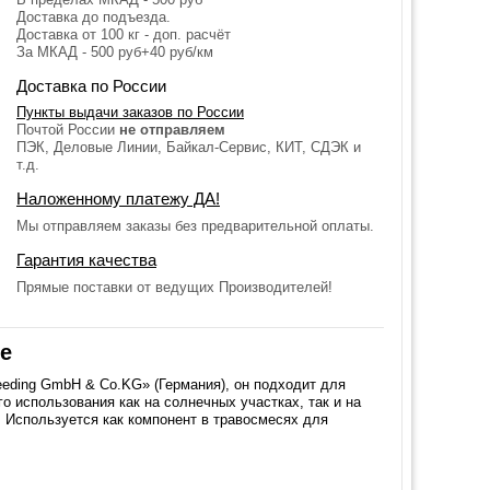
Доставка до подъезда.
Доставка от 100 кг - доп. расчёт
За МКАД - 500 руб+40 руб/км
Доставка по России
Пункты выдачи заказов по России
Почтой России
не отправляем
ПЭК, Деловые Линии, Байкал-Сервис, КИТ, СДЭК и
т.д.
Наложенному платежу ДА!
Мы отправляем заказы без предварительной оплаты.
Гарантия качества
Прямые поставки от ведущих Производителей!
ие
eeding GmbH & Co.KG» (Германия), он подходит для
о использования как на солнечных участках, так и на
 Используется как компонент в травосмесях для