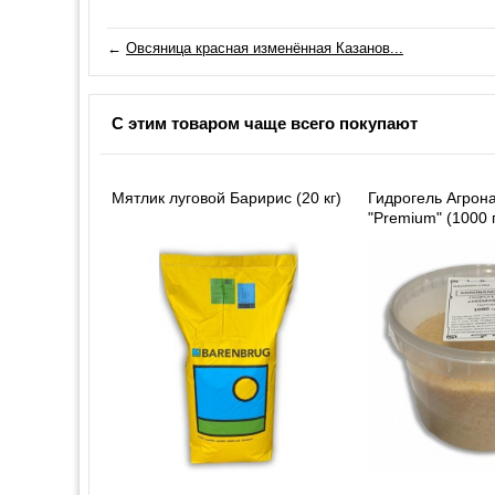
←
Овсяница красная изменённая Казанов...
С этим товаром чаще всего покупают
Мятлик луговой Баририс (20 кг)
Гидрогель Агрон
"Premium" (1000 