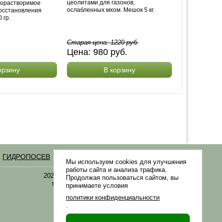
цеолитами для газонов,
дорастворимое
ослабленных мхом. Мешок 5 кг.
осстановления
 гр.
Старая цена:
1220
руб.
Цена:
980
руб.
орзину
В корзину
ГИДРОПОСЕВ
Статьи
Мы используем cookies для улучшения
работы сайта и анализа трафика.
2021-2026 © «Газонная трава, семена газонных
Продолжая пользоваться сайтом, вы
трав: выбор удобрения и средства защиты в
принимаете условия
Gazonov.com»
политики конфиденциальности
.
Филиалы ТК РФ