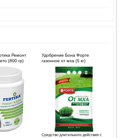
ртика Ремонт
Удобрение Бона Форте
ето (800 гр)
газонное от мха (5 кг)
Средство длительного действия с