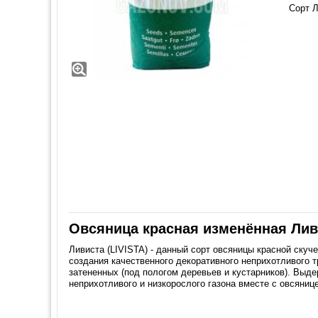
Сорт Л
Овсяница красная изменённая Ливи
Ливиста (LIVISTA) - данный сорт овсяницы красной ску
создания качественного декоративного неприхотливого т
затененных (под пологом деревьев и кустарников). Выд
неприхотливого и низкорослого газона вместе с овсянице