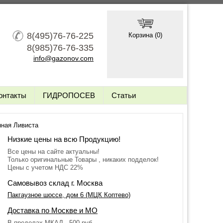
8(495)76-76-225
Корзина (
0
)
8(985)76-76-335
info@gazonov.com
онтакты
ГИДРОПОСЕВ
Статьи
нная Ливиста
Низкие цены на всю Продукцию!
Все цены на сайте актуальны!
Только оригинальные Товары , никаких подделок!
Цены с учетом НДС 22%
Самовывоз склад г. Москва
Пакгаузное шоссе, дом 6 (МЦК Коптево)
Доставка по Москве и МО
В пределах МКАД - 500 руб