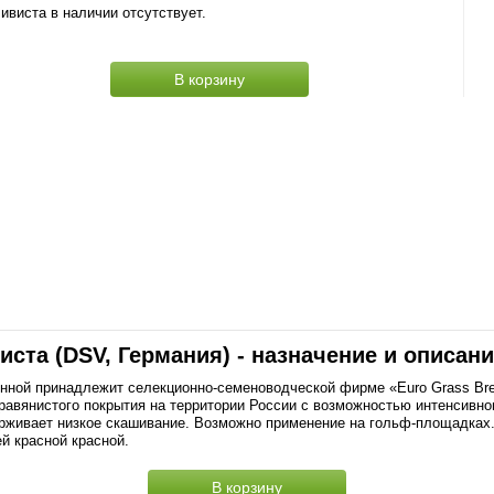
ивиста в наличии отсутствует.
В корзину
ста (DSV, Германия) - назначение и описан
ченной принадлежит селекционно-семеноводческой фирме «Euro Grass Br
равянистого покрытия на территории России с возможностью интенсивног
ерживает низкое скашивание. Возможно применение на гольф-площадках.
й красной красной.
В корзину