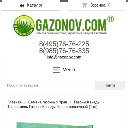
Каталог
Корзина
(
0
)
8(495)76-76-225
8(985)76-76-335
info@gazonov.com
Меню
Главная
Семена газонных трав
Газоны Канады
Травосмесь Газоны Канады Гольф солнечный (1 кг)