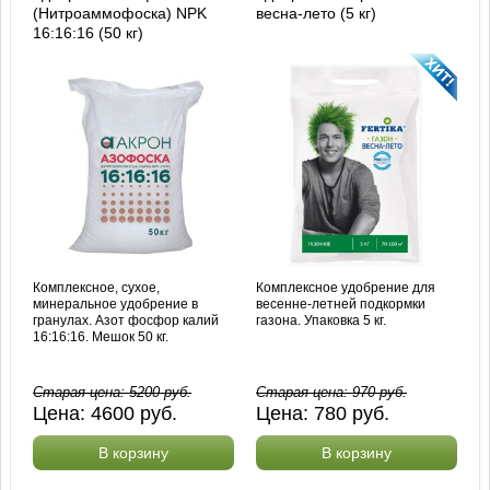
(Нитроаммофоска) NPK
весна-лето (5 кг)
16:16:16 (50 кг)
Комплексное, сухое,
Комплексное удобрение для
минеральное удобрение в
весенне-летней подкормки
гранулах. Азот фосфор калий
газона. Упаковка 5 кг.
16:16:16. Мешок 50 кг.
Старая цена:
5200
руб.
Старая цена:
970
руб.
Цена:
4600
руб.
Цена:
780
руб.
В корзину
В корзину