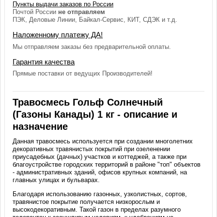
Пункты выдачи заказов по России
Почтой России
не отправляем
ПЭК, Деловые Линии, Байкал-Сервис, КИТ, СДЭК и т.д.
Наложенному платежу ДА!
Мы отправляем заказы без предварительной оплаты.
Гарантия качества
Прямые поставки от ведущих Производителей!
Травосмесь Гольф Солнечный
(Газоны Канады) 1 кг - описание и
назначение
Данная травосмесь используется при создании многолетних
декоративных травянистых покрытий при озеленении
приусадебных (дачных) участков и коттеджей, а также при
благоустройстве городских территорий в районе "топ" объектов
- административных зданий, офисов крупных компаний, на
главных улицах и бульварах.
Благодаря использованию газонных, узколистных, сортов,
травянистое покрытие получается низкорослым и
высокодекоративным. Такой газон в пределах разумного