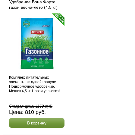
Удобрение Бона Форте
газон весна-лето (4,5 кг)
Комплекс питательных
элементов в одной грануле.
Подкормочное удобрение.
Мешок 4,5 кг. Новая упаковка!
Старая цена:
1160
руб.
Цена:
810
руб.
В корзину