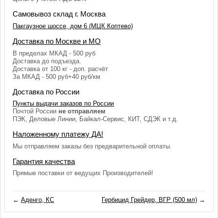
Самовывоз склад г. Москва
Пакгаузное шоссе, дом 6 (МЦК Коптево)
Доставка по Москве и МО
В пределах МКАД - 500 руб
Доставка до подъезда.
Доставка от 100 кг - доп. расчёт
За МКАД - 500 руб+40 руб/км
Доставка по России
Пункты выдачи заказов по России
Почтой России
не отправляем
ПЭК, Деловые Линии, Байкал-Сервис, КИТ, СДЭК и т.д.
Наложенному платежу ДА!
Мы отправляем заказы без предварительной оплаты.
Гарантия качества
Прямые поставки от ведущих Производителей!
←
Аденго, КС
Гербицид Грейдер, ВГР (500 мл)
→