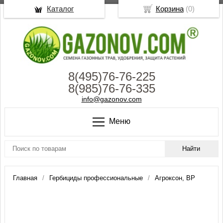
Каталог
Корзина
(
0
)
8(495)76-76-225
8(985)76-76-335
info@gazonov.com
Меню
Главная
Гербициды профессиональные
Агроксон, ВР