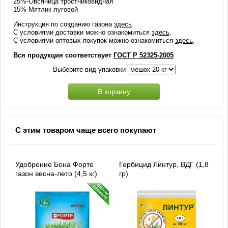
25%-Овсяница тростниковидная
15%-Мятлик луговой
Инструкция по созданию газона
здесь
.
С условиями доставки можно ознакомиться
здесь
.
С условиями оптовых покупок можно ознакомиться
здесь
.
Вся продукция соответствует
ГОСТ Р 52325-2005
Выберите вид упаковки
В корзину
С этим товаром чаще всего покупают
Удобрение Бона Форте
Гербицид Линтур, ВДГ (1,8
газон весна-лето (4,5 кг)
гр)