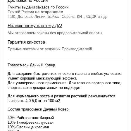
Доставка по России
Пункты выдачи заказов по России
Почтой России
не отправляем
ПЭК, Деловые Линии, Байкал-Сервис, КИТ, СДЭК и т.д.
Наложенному платежу ДА!
Мы отправляем заказы без предварительной оплаты.
Гарантия качества
Прямые поставки от ведущих Производителей!
Травосмесь Дачный Ковер
Для создания быстрого технического газона в любых условиях.
Имеет хороший маскирующий эффект.
Для универсального применения. Для газонов партерного типа,
спортивных и декоративных не подходит.
Для нормального роста и развития растений рекомендуется
высевать 4,0-5,0 кг на 100 м2.
Состав травосмеси Дачный Ковер:
40%-Райграс пастбищный
10%-Тимофеевка луговая
10%-Овсяница красная