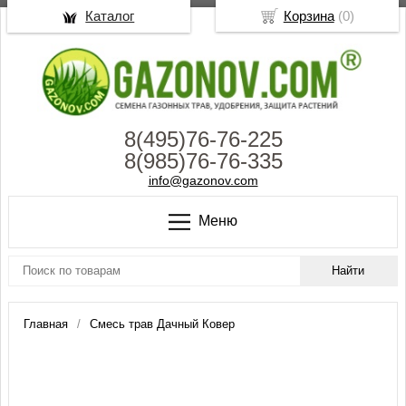
Каталог
Корзина
(
0
)
8(495)76-76-225
8(985)76-76-335
info@gazonov.com
Меню
Главная
Смесь трав Дачный Ковер