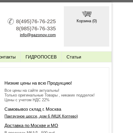
8(495)76-76-225
Корзина (
0
)
8(985)76-76-335
info@gazonov.com
онтакты
ГИДРОПОСЕВ
Статьи
Низкие цены на всю Продукцию!
Все цены на сайте актуальны!
Только оригинальные Товары , никаких подделок!
Цены с учетом НДС 22%
Самовывоз склад г. Москва
Пакгаузное шоссе, дом 6 (МЦК Коптево)
Доставка по Москве и МО
В пределах МКАД - 500 руб