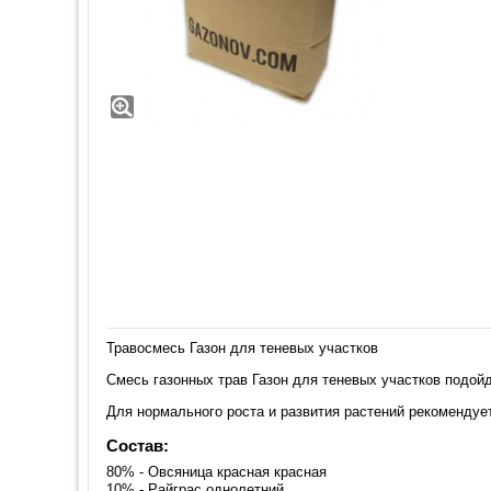
Травосмесь Газон для теневых участков
Смесь газонных трав Газон для теневых участков подой
Для нормального роста и развития растений рекомендуетс
Состав:
80% - Овсяница красная красная
10% - Райграс однолетний