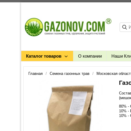
Каталог товаров
О компании
Наши Кл
Главная
Семена газонных трав
Московская област
Газ
Состав
(мешок 
80% - 
10% - 
10% - 