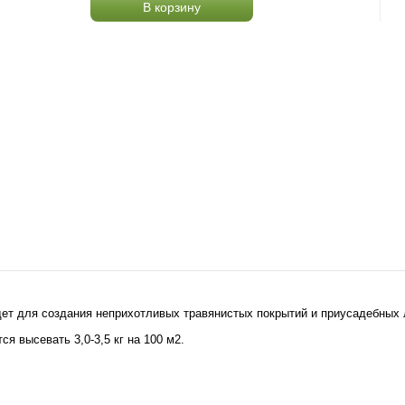
В корзину
дет для создания неприхотливых травянистых покрытий и приусадебных 
я высевать 3,0-3,5 кг на 100 м2.