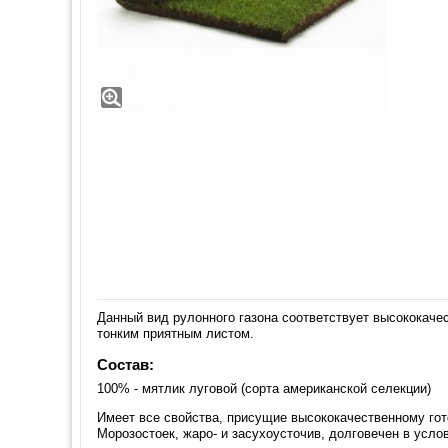
Данный вид рулонного газона соответствует высококаче
тонким приятным листом.
Состав:
100% - мятлик луговой (сорта американской селекции)
Имеет все свойства, присущие высококачественному го
Морозостоек, жаро- и засухоусточив, долговечен в усло