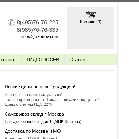
8(495)76-76-225
Корзина (
0
)
8(985)76-76-335
info@gazonov.com
онтакты
ГИДРОПОСЕВ
Статьи
Низкие цены на всю Продукцию!
Все цены на сайте актуальны!
Только оригинальные Товары , никаких подделок!
Цены с учетом НДС 22%
Самовывоз склад г. Москва
Пакгаузное шоссе, дом 6 (МЦК Коптево)
Доставка по Москве и МО
В пределах МКАД - 500 руб