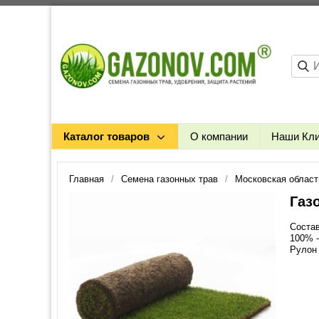
Каталог товаров
О компании
Наши Кл
Главная
Семена газонных трав
Московская област
Газ
Состав
100% -
Рулон 