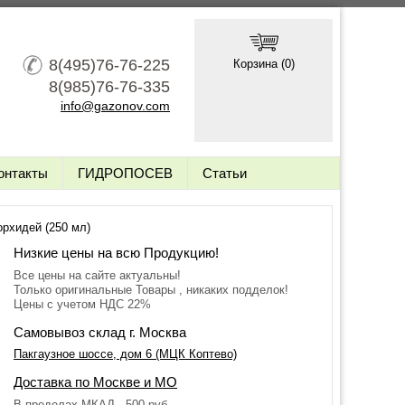
8(495)76-76-225
Корзина (
0
)
8(985)76-76-335
info@gazonov.com
онтакты
ГИДРОПОСЕВ
Статьи
рхидей (250 мл)
Низкие цены на всю Продукцию!
Все цены на сайте актуальны!
Только оригинальные Товары , никаких подделок!
Цены с учетом НДС 22%
Самовывоз склад г. Москва
Пакгаузное шоссе, дом 6 (МЦК Коптево)
Доставка по Москве и МО
В пределах МКАД - 500 руб