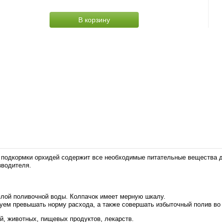
В корзину
подкормки орхидей содержит все необходимые питательные вещества дл
зводителя.
теплой поливочной воды. Колпачок имеет мерную шкалу.
уем превышать норму расхода, а также совершать избыточный полив во 
й, животных, пищевых продуктов, лекарств.