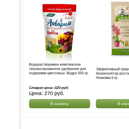
Водорастворимое комплексное
сбалансированное удобрение для
Эффективный при
подкормки цветочных. Ведро 500 гр.
биорегулятор роста
Упаковка 6 гр.
Старая цена:
320
руб.
Цена:
270
руб.
В корзину
В кор