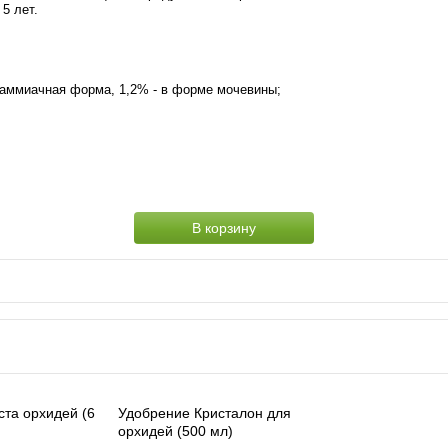
5 лет.
 - аммиачная форма, 1,2% - в форме мочевины;
В корзину
ста орхидей (6
Удобрение Кристалон для
орхидей (500 мл)