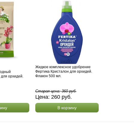
Жидкое комплексное удобрение
Фертика Кристалон для орхидей.
родный
Флакон 500 мл.
 для орхидей.
Старая цена:
360
руб.
Цена:
260
руб.
зину
В корзину