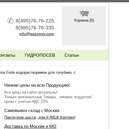
8(495)76-76-225
Корзина (
0
)
8(985)76-76-335
info@gazonov.com
онтакты
ГИДРОПОСЕВ
Статьи
na Forte водорастворимое для голубики, с
Низкие цены на всю Продукцию!
Все цены на сайте актуальны!
Только оригинальные Товары , никаких подделок!
Цены с учетом НДС 22%
Самовывоз склад г. Москва
Пакгаузное шоссе, дом 6 (МЦК Коптево)
Доставка по Москве и МО