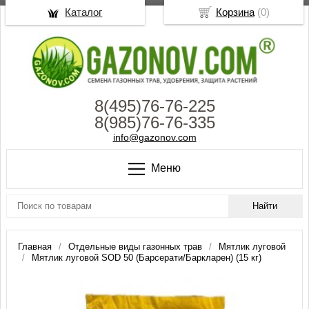
Каталог
Корзина
(
0
)
8(495)76-76-225
8(985)76-76-335
info@gazonov.com
Меню
Главная
Отдельные виды газонных трав
Мятлик луговой
Мятлик луговой SOD 50 (Барсерати/Баркларен) (15 кг)