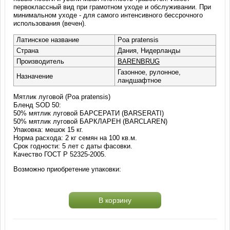
первоклассный вид при грамотном уходе и обслуживании. При
минимальном уходе - для самого интенсивного бессрочного
использования (вечен).
Латинское название
Poa pratensis
Страна
Дания, Нидерланды
Производитель
BARENBRUG
Газонное, рулонное,
Назначение
ландшафтное
Мятлик луговой (Poa pratensis)
Бленд SOD 50:
50% мятлик луговой БАРСЕРАТИ (BARSERATI)
50% мятлик луговой БАРКЛАРЕН (BARCLAREN)
Упаковка: мешок 15 кг.
Норма расхода: 2 кг семян на 100 кв.м.
Срок годности: 5 лет с даты фасовки.
Качество ГОСТ Р 52325-2005.
Возможно приобретение упаковки:
В корзину