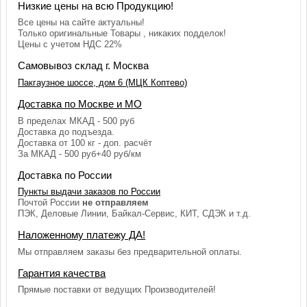
Низкие цены на всю Продукцию!
Все цены на сайте актуальны!
Только оригинальные Товары , никаких подделок!
Цены с учетом НДС 22%
Самовывоз склад г. Москва
Пакгаузное шоссе, дом 6 (МЦК Коптево)
Доставка по Москве и МО
В пределах МКАД - 500 руб
Доставка до подъезда.
Доставка от 100 кг - доп. расчёт
За МКАД - 500 руб+40 руб/км
Доставка по России
Пункты выдачи заказов по России
Почтой России
не отправляем
ПЭК, Деловые Линии, Байкал-Сервис, КИТ, СДЭК и т.д.
Наложенному платежу ДА!
Мы отправляем заказы без предварительной оплаты.
Гарантия качества
Прямые поставки от ведущих Производителей!