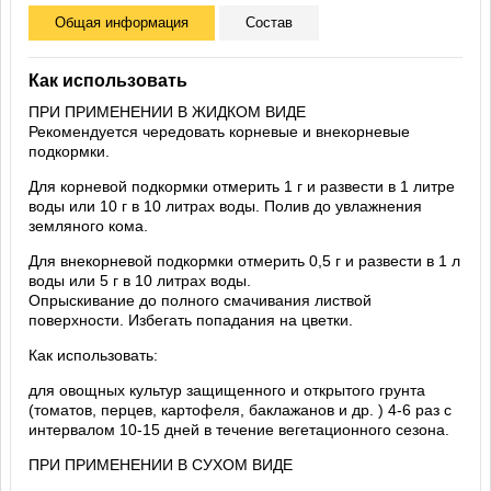
Общая информация
Состав
Как использовать
ПРИ ПРИМЕНЕНИИ В ЖИДКОМ ВИДЕ
Рекомендуется чередовать корневые и внекорневые
подкормки.
Для корневой подкормки отмерить 1 г и развести в 1 литре
воды или 10 г в 10 литрах воды. Полив до увлажнения
земляного кома.
Для внекорневой подкормки отмерить 0,5 г и развести в 1 л
воды или 5 г в 10 литрах воды.
Опрыскивание до полного смачивания листвой
поверхности. Избегать попадания на цветки.
Как использовать:
для овощных культур защищенного и открытого грунта
(томатов, перцев, картофеля, баклажанов и др. ) 4-6 раз с
интервалом 10-15 дней в течение вегетационного сезона.
ПРИ ПРИМЕНЕНИИ В СУХОМ ВИДЕ