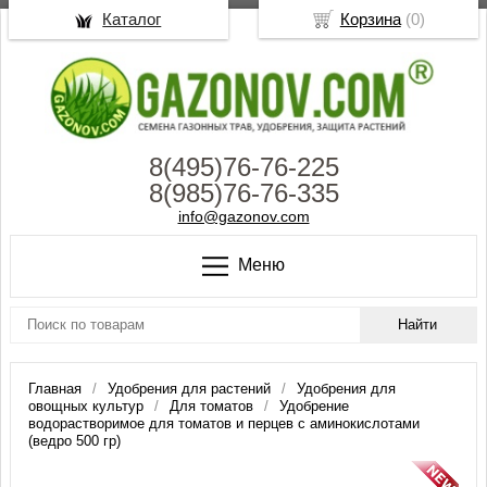
Каталог
Корзина
(
0
)
8(495)76-76-225
8(985)76-76-335
info@gazonov.com
Меню
Главная
Удобрения для растений
Удобрения для
овощных культур
Для томатов
Удобрение
водорастворимое для томатов и перцев с аминокислотами
(ведро 500 гр)