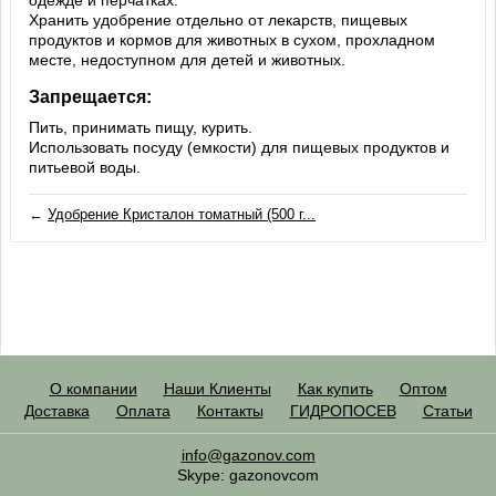
Хранить удобрение отдельно от лекарств, пищевых
продуктов и кормов для животных в сухом, прохладном
месте, недоступном для детей и животных.
Запрещается:
Пить, принимать пищу, курить.
Использовать посуду (емкости) для пищевых продуктов и
питьевой воды.
←
Удобрение Кристалон томатный (500 г...
О компании
Наши Клиенты
Как купить
Оптом
Доставка
Оплата
Контакты
ГИДРОПОСЕВ
Статьи
info@gazonov.com
Skype: gazonovcom