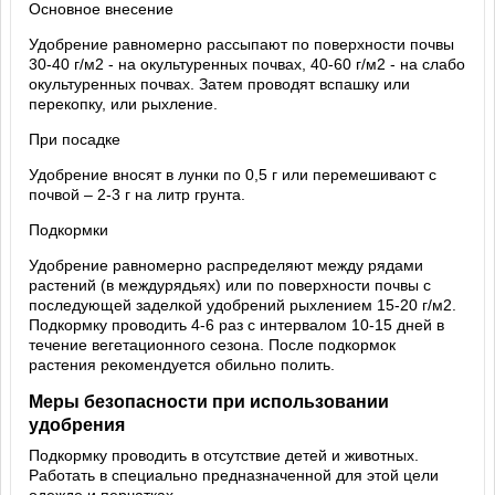
Основное внесение
Удобрение равномерно рассыпают по поверхности почвы
30-40 г/м2 - на окультуренных почвах, 40-60 г/м2 - на слабо
окультуренных почвах. Затем проводят вспашку или
перекопку, или рыхление.
При посадке
Удобрение вносят в лунки по 0,5 г или перемешивают с
почвой – 2-3 г на литр грунта.
Подкормки
Удобрение равномерно распределяют между рядами
растений (в междурядьях) или по поверхности почвы с
последующей заделкой удобрений рыхлением 15-20 г/м2.
Подкормку проводить 4-6 раз с интервалом 10-15 дней в
течение вегетационного сезона. После подкормок
растения рекомендуется обильно полить.
Меры безопасности при использовании
удобрения
Подкормку проводить в отсутствие детей и животных.
Работать в специально предназначенной для этой цели
одежде и перчатках.