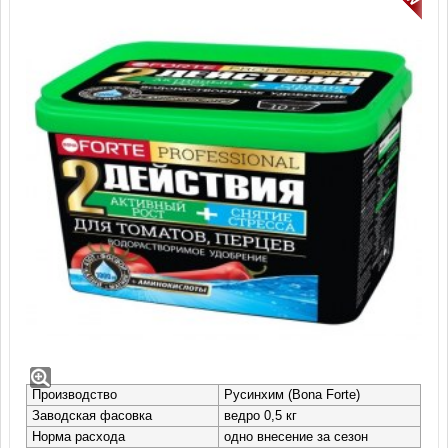
Удобрение водорастворимое для
томатов и перцев с аминокислотами
(ведро 500 гр)
Производство
Русинхим (Bona Forte)
Заводская фасовка
ведро 0,5 кг
Норма расхода
одно внесение за сезон