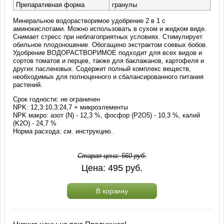
Препаративная форма
гранулы
Минеральное водорастворимое удобрение 2 в 1 с
аминокислотами. Можно использовать в сухом и жидком виде.
Снимает стресс при неблагоприятных условиях. Стимулирует
обильное плодоношение. Обогащено экстрактом соевых бобов.
Удобрение ВОДОРАСТВОРИМОЕ подходит для всех видов и
сортов томатов и перцев, также для баклажанов, картофеля и
других пасленовых. Содержит полный комплекс веществ,
необходимых для полноценного и сбалансированного питания
растений.
Срок годности: не ограничен
NPK: 12,3:10,3:24,7 + микроэлементы
NPK макро: азот (N) - 12,3 %, фосфор (P2O5) - 10,3 %, калий
(K2O) - 24,7 %
Норма расхода: см. инструкцию.
Старая цена:
560
руб.
Цена:
495
руб.
В корзину