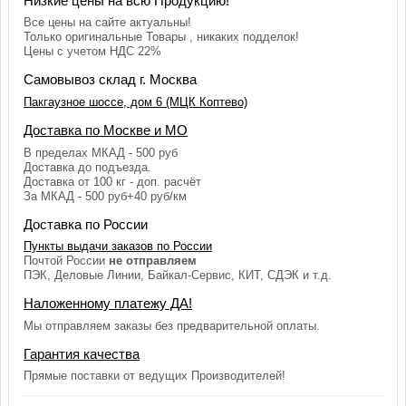
Низкие цены на всю Продукцию!
Все цены на сайте актуальны!
Только оригинальные Товары , никаких подделок!
Цены с учетом НДС 22%
Самовывоз склад г. Москва
Пакгаузное шоссе, дом 6 (МЦК Коптево)
Доставка по Москве и МО
В пределах МКАД - 500 руб
Доставка до подъезда.
Доставка от 100 кг - доп. расчёт
За МКАД - 500 руб+40 руб/км
Доставка по России
Пункты выдачи заказов по России
Почтой России
не отправляем
ПЭК, Деловые Линии, Байкал-Сервис, КИТ, СДЭК и т.д.
Наложенному платежу ДА!
Мы отправляем заказы без предварительной оплаты.
Гарантия качества
Прямые поставки от ведущих Производителей!