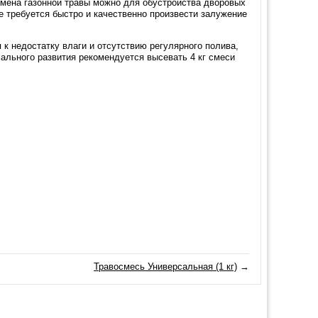
семена газонной травы можно для обустройства дворовых
где требуется быстро и качественно произвести залужение
к недостатку влаги и отсутствию регулярного полива,
ального развития рекомендуется высевать 4 кг смеси
Травосмесь Универсальная (1 кг)
→