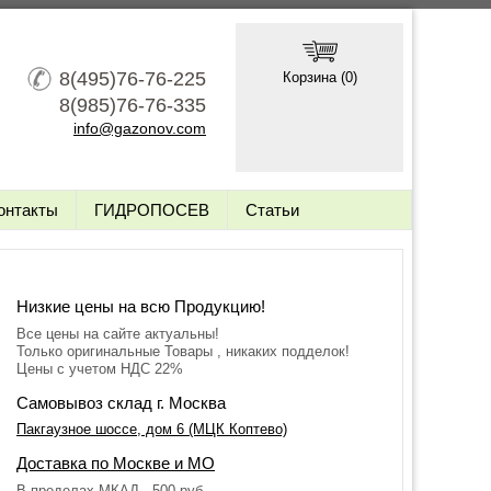
8(495)76-76-225
Корзина (
0
)
8(985)76-76-335
info@gazonov.com
онтакты
ГИДРОПОСЕВ
Статьи
Низкие цены на всю Продукцию!
Все цены на сайте актуальны!
Только оригинальные Товары , никаких подделок!
Цены с учетом НДС 22%
Самовывоз склад г. Москва
Пакгаузное шоссе, дом 6 (МЦК Коптево)
Доставка по Москве и МО
В пределах МКАД - 500 руб