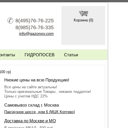
8(495)76-76-225
Корзина (
0
)
8(985)76-76-335
info@gazonov.com
онтакты
ГИДРОПОСЕВ
Статьи
00 гр)
Низкие цены на всю Продукцию!
Все цены на сайте актуальны!
Только оригинальные Товары , никаких подделок!
Цены с учетом НДС 22%
Самовывоз склад г. Москва
Пакгаузное шоссе, дом 6 (МЦК Коптево)
Доставка по Москве и МО
В пределах МКАД - 500 руб