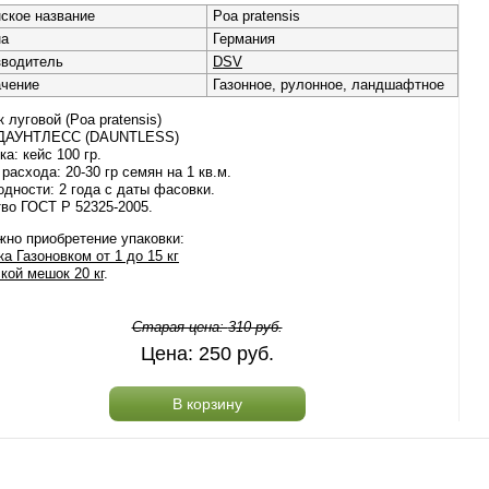
ское название
Poa pratensis
на
Германия
зводитель
DSV
ачение
Газонное, рулонное, ландшафтное
 луговой (Poa pratensis)
 ДАУНТЛЕСС (DAUNTLESS)
ка: кейс 100 гр.
расхода: 20-30 гр семян на 1 кв.м.
одности: 2 года с даты фасовки.
во ГОСТ Р 52325-2005.
но приобретение упаковки:
а Газоновком от 1 до 15 кг
кой мешок 20 кг
.
Старая цена:
310
руб.
Цена:
250
руб.
В корзину