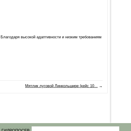
. Благодаря высокой адаптивности и низким требованиям
Мятлик луговой Линкольшире (кейс 10...
→
ГИДРОПОСЕВ
Статьи