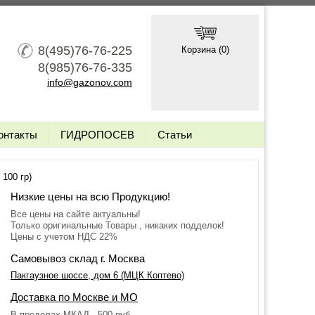
8(495)76-76-225
Корзина (
0
)
8(985)76-76-335
info@gazonov.com
онтакты
ГИДРОПОСЕВ
Статьи
100 гр)
Низкие цены на всю Продукцию!
Все цены на сайте актуальны!
Только оригинальные Товары , никаких подделок!
Цены с учетом НДС 22%
Самовывоз склад г. Москва
Пакгаузное шоссе, дом 6 (МЦК Коптево)
Доставка по Москве и МО
В пределах МКАД - 500 руб