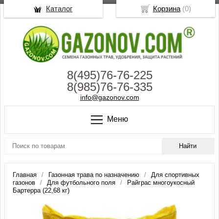
Каталог
Корзина
(
0
)
8(495)76-76-225
8(985)76-76-335
info@gazonov.com
Меню
Главная
Газонная трава по назначению
Для спортивных
газонов
Для футбольного поля
Райграс многоукосный
Бартерра (22,68 кг)