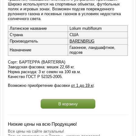
Широко используется на спортивных объектах, футбольных
полях и игровых зонах. Возможен подсев поврежденного
рулонного газона и посевных газонов в условиях недостатка
солнечного света.
Латинское название
Lolium multiflorum
Страна
США
Производитель
BARENBRUG
Газонное, ландшафтное,
Назначение
подсев
Сорт: БАРТЕРРА (BARTERRA)
Заводская фасовка: мешок 22,68 кг.
Норма расхода: 3 кг семян на 100 кв.м.
Качество ГОСТ Р 52325-2005.
Возможно приобретение фасовки
от 1 до 19 кг
.
В корзину
Низкие цены на всю Продукцию!
Все цены на сайте актуальны!