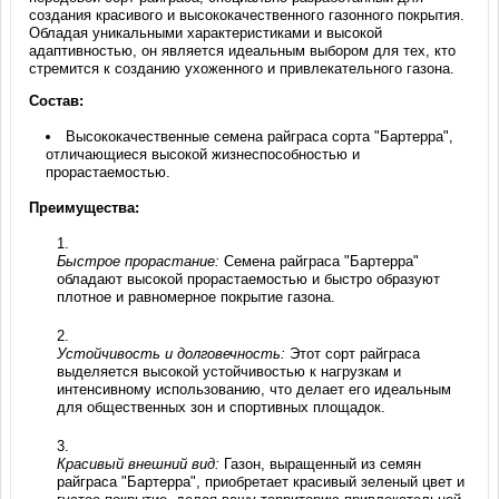
создания красивого и высококачественного газонного покрытия.
Обладая уникальными характеристиками и высокой
адаптивностью, он является идеальным выбором для тех, кто
стремится к созданию ухоженного и привлекательного газона.
Состав:
Высококачественные семена райграса сорта "Бартерра",
отличающиеся высокой жизнеспособностью и
прорастаемостью.
Преимущества:
Быстрое прорастание:
Семена райграса "Бартерра"
обладают высокой прорастаемостью и быстро образуют
плотное и равномерное покрытие газона.
Устойчивость и долговечность:
Этот сорт райграса
выделяется высокой устойчивостью к нагрузкам и
интенсивному использованию, что делает его идеальным
для общественных зон и спортивных площадок.
Красивый внешний вид:
Газон, выращенный из семян
райграса "Бартерра", приобретает красивый зеленый цвет и