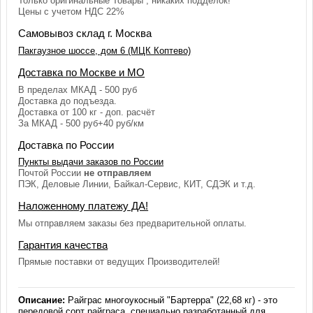
Только оригинальные Товары , никаких подделок!
Цены с учетом НДС 22%
Самовывоз склад г. Москва
Пакгаузное шоссе, дом 6 (МЦК Коптево)
Доставка по Москве и МО
В пределах МКАД - 500 руб
Доставка до подъезда.
Доставка от 100 кг - доп. расчёт
За МКАД - 500 руб+40 руб/км
Доставка по России
Пункты выдачи заказов по России
Почтой России
не отправляем
ПЭК, Деловые Линии, Байкал-Сервис, КИТ, СДЭК и т.д.
Наложенному платежу ДА!
Мы отправляем заказы без предварительной оплаты.
Гарантия качества
Прямые поставки от ведущих Производителей!
Описание:
Райграс многоукосный "Бартерра" (22,68 кг) - это
передовой сорт райграса, специально разработанный для