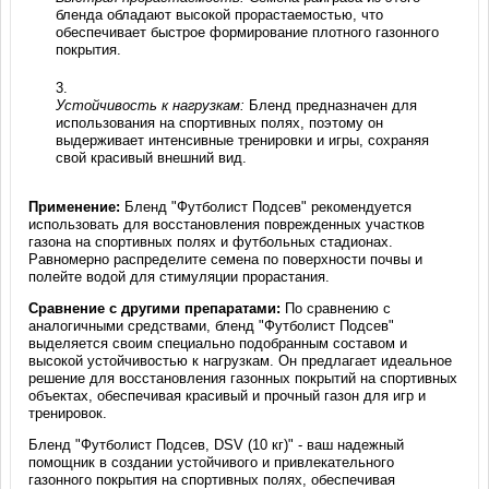
бленда обладают высокой прорастаемостью, что
обеспечивает быстрое формирование плотного газонного
покрытия.
Устойчивость к нагрузкам:
Бленд предназначен для
использования на спортивных полях, поэтому он
выдерживает интенсивные тренировки и игры, сохраняя
свой красивый внешний вид.
Применение:
Бленд "Футболист Подсев" рекомендуется
использовать для восстановления поврежденных участков
газона на спортивных полях и футбольных стадионах.
Равномерно распределите семена по поверхности почвы и
полейте водой для стимуляции прорастания.
Сравнение с другими препаратами:
По сравнению с
аналогичными средствами, бленд "Футболист Подсев"
выделяется своим специально подобранным составом и
высокой устойчивостью к нагрузкам. Он предлагает идеальное
решение для восстановления газонных покрытий на спортивных
объектах, обеспечивая красивый и прочный газон для игр и
тренировок.
Бленд "Футболист Подсев, DSV (10 кг)" - ваш надежный
помощник в создании устойчивого и привлекательного
газонного покрытия на спортивных полях, обеспечивая