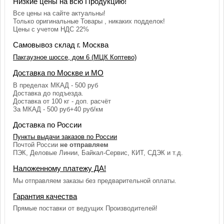
Низкие цены на всю Продукцию!
Все цены на сайте актуальны!
Только оригинальные Товары , никаких подделок!
Цены с учетом НДС 22%
Самовывоз склад г. Москва
Пакгаузное шоссе, дом 6 (МЦК Коптево)
Доставка по Москве и МО
В пределах МКАД - 500 руб
Доставка до подъезда.
Доставка от 100 кг - доп. расчёт
За МКАД - 500 руб+40 руб/км
Доставка по России
Пункты выдачи заказов по России
Почтой России
не отправляем
ПЭК, Деловые Линии, Байкал-Сервис, КИТ, СДЭК и т.д.
Наложенному платежу ДА!
Мы отправляем заказы без предварительной оплаты.
Гарантия качества
Прямые поставки от ведущих Производителей!