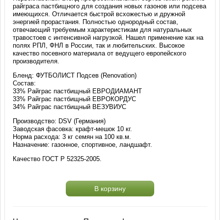
райграса пастбищного для создания новых газонов или подсева
имеющихся. Отличается быстрой всхожестью и дружной
энергией прорастания. Полностью однородный состав,
отвечающий требуемым характеристикам для натуральных
травостоев с интенсивной нагрузкой. Нашел применение как на
полях РПЛ, ФНЛ в России, так и любительских. Высокое
качество посевного материала от ведущего европейского
производителя.
Бленд: ФУТБОЛИСТ Подсев (Renovation)
Состав:
33% Райграс пастбищный ЕВРОДИАМАНТ
33% Райграс пастбищный ЕВРОКОРДУС
34% Райграс пастбищный ВЕЗУВИУС
Производство: DSV (Германия)
Заводская фасовка: крафт-мешок 10 кг.
Норма расхода: 3 кг семян на 100 кв.м.
Назначение: газонное, спортивное, ландшафт.
Качество ГОСТ Р 52325-2005.
В корзину