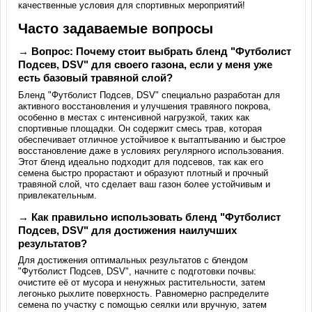
качественные условия для спортивных мероприятий!
Часто задаваемые вопросы
→ Вопрос: Почему стоит выбрать бленд "Футболист
Подсев, DSV" для своего газона, если у меня уже
есть базовый травяной слой?
Бленд "Футболист Подсев, DSV" специально разработан для
активного восстановления и улучшения травяного покрова,
особенно в местах с интенсивной нагрузкой, таких как
спортивные площадки. Он содержит смесь трав, которая
обеспечивает отличное устойчивое к вытаптыванию и быстрое
восстановление даже в условиях регулярного использования.
Этот бленд идеально подходит для подсевов, так как его
семена быстро прорастают и образуют плотный и прочный
травяной слой, что сделает ваш газон более устойчивым и
привлекательным.
→ Как правильно использовать бленд "Футболист
Подсев, DSV" для достижения наилучших
результатов?
Для достижения оптимальных результатов с блендом
"Футболист Подсев, DSV", начните с подготовки почвы:
очистите её от мусора и ненужных растительности, затем
легонько рыхлите поверхность. Равномерно распределите
семена по участку с помощью сеялки или вручную, затем