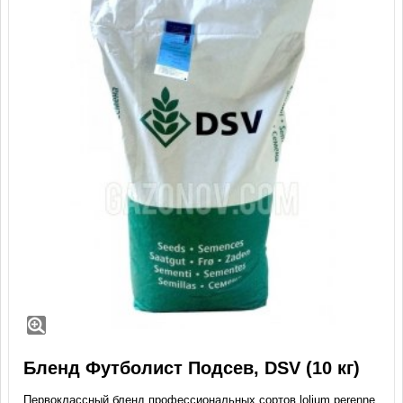
Бленд Футболист Подсев, DSV (10 кг)
Первоклассный бленд профессиональных сортов lolium perenne