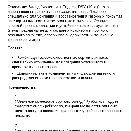
Описание:
Бленд "Футболист Подсев, DSV (10 кг)" - это
инновационное растительное средство, разработанное
специально для усиления и восстановления газонных покрытий
на спортивных полях и футбольных стадионах. Обладая
высокой прорастаемостью и устойчивостью к нагрузкам, этот
бленд предназначен для создания красивого и прочного
газонного покрытия, способного выдерживать интенсивные
тренировки и игры.
Состав:
Комбинация высококачественных сортов райграса,
специально отобранных для создания устойчивого и
привлекательного газона.
Дополнительные компоненты, улучшающие адгезию и
распределение семян на поверхности почвы.
Преимущества:
Идеальное сочетание сортов:
Бленд "Футболист Подсев"
содержит смесь райграсов, выбранных по оптимальному
сочетанию для создания красивого и устойчивого газонного
покрытия.
Быстрая прорастаемость:
Семена райграса из этого