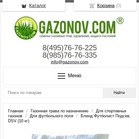
Каталог
Корзина
(
0
)
8(495)76-76-225
8(985)76-76-335
info@gazonov.com
Меню
Главная
Газонная трава по назначению
Для спортивных
газонов
Для футбольного поля
Бленд Футболист Подсев,
DSV (10 кг)