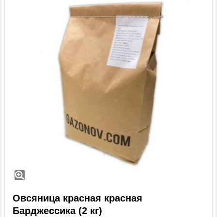
Овсяница красная красная
Барджессика (2 кг)