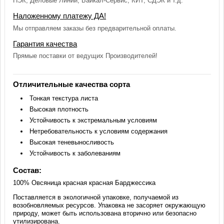
ПЭК, Деловые Линии, Байкал-Сервис, КИТ, СДЭК и т.д.
Наложенному платежу ДА!
Мы отправляем заказы без предварительной оплаты.
Гарантия качества
Прямые поставки от ведущих Производителей!
Отличительные качества сорта
Тонкая текстура листа
Высокая плотность
Устойчивость к экстремальным условиям
Нетребовательность к условиям содержания
Высокая теневыносливость
Устойчивость к заболеваниям
Состав:
100% Овсяница красная красная Барджессика
Поставляется в экологичной упаковке, получаемой из
возобновляемых ресурсов. Упаковка не засоряет окружающую
природу, может быть использована вторично или безопасно
утилизирована.