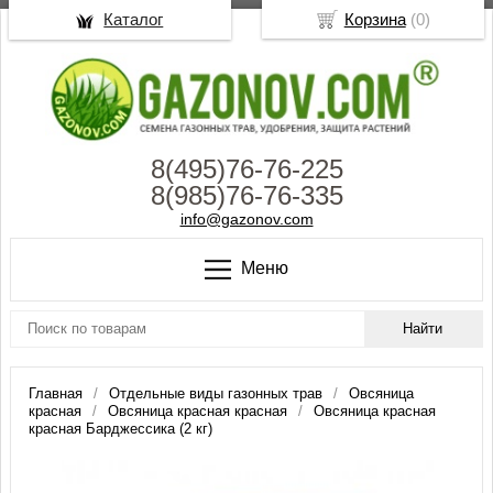
Каталог
Корзина
(
0
)
8(495)76-76-225
8(985)76-76-335
info@gazonov.com
Меню
Главная
Отдельные виды газонных трав
Овсяница
красная
Овсяница красная красная
Овсяница красная
красная Барджессика (2 кг)