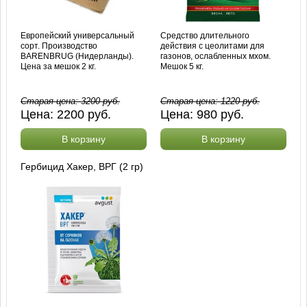
Европейский универсальный
Средство длительного
сорт. Производство
действия с цеолитами для
BARENBRUG (Нидерланды).
газонов, ослабленных мхом.
Цена за мешок 2 кг.
Мешок 5 кг.
Старая цена:
3200
руб.
Старая цена:
1220
руб.
Цена:
2200
руб.
Цена:
980
руб.
В корзину
В корзину
Гербицид Хакер, ВРГ (2 гр)