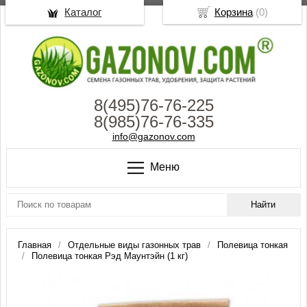
Каталог
Корзина
(
0
)
8(495)76-76-225
8(985)76-76-335
info@gazonov.com
Меню
Главная
Отдельные виды газонных трав
Полевица тонкая
Полевица тонкая Рэд Маунтэйн (1 кг)