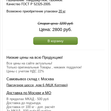
Назначение: ландшафтное, газонное.
Качество ГОСТ Р 52325-2005.
Возможно приобретение упаковки
20 кг
.
Старая цена:
3200
руб.
Цена:
2800
руб.
В корзину
Низкие цены на всю Продукцию!
Все цены на сайте актуальны!
Только оригинальные Товары , никаких подделок!
Цены с учетом НДС 22%
Самовывоз склад г. Москва
Пакгаузное шоссе, дом 6 (МЦК Коптево)
Доставка по Москве и МО
В пределах МКАД - 500 руб
Доставка до подъезда.
Доставка от 100 кг - доп. расчёт
За МКАД - 500 руб+40 руб/км