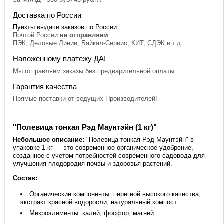
Доставка по России
Пункты выдачи заказов по России
Почтой России
не отправляем
ПЭК, Деловые Линии, Байкал-Сервис, КИТ, СДЭК и т.д.
Наложенному платежу ДА!
Мы отправляем заказы без предварительной оплаты.
Гарантия качества
Прямые поставки от ведущих Производителей!
"Полевица тонкая Рэд Маунтэйн (1 кг)"
Небольшое описание:
"Полевица тонкая Рэд Маунтэйн" в
упаковке 1 кг — это современное органическое удобрение,
созданное с учетом потребностей современного садовода для
улучшения плодородия почвы и здоровья растений.
Состав:
Органические компоненты: перегной высокого качества,
экстракт красной водоросли, натуральный компост.
Микроэлементы: калий, фосфор, магний.