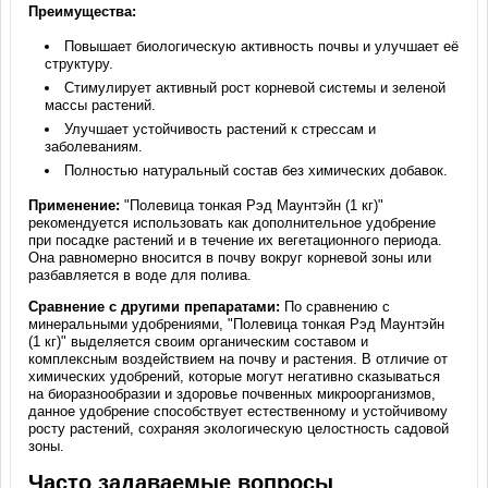
Преимущества:
Повышает биологическую активность почвы и улучшает её
структуру.
Стимулирует активный рост корневой системы и зеленой
массы растений.
Улучшает устойчивость растений к стрессам и
заболеваниям.
Полностью натуральный состав без химических добавок.
Применение:
"Полевица тонкая Рэд Маунтэйн (1 кг)"
рекомендуется использовать как дополнительное удобрение
при посадке растений и в течение их вегетационного периода.
Она равномерно вносится в почву вокруг корневой зоны или
разбавляется в воде для полива.
Сравнение с другими препаратами:
По сравнению с
минеральными удобрениями, "Полевица тонкая Рэд Маунтэйн
(1 кг)" выделяется своим органическим составом и
комплексным воздействием на почву и растения. В отличие от
химических удобрений, которые могут негативно сказываться
на биоразнообразии и здоровье почвенных микроорганизмов,
данное удобрение способствует естественному и устойчивому
росту растений, сохраняя экологическую целостность садовой
зоны.
Часто задаваемые вопросы