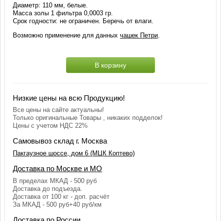
Диаметр: 110 мм, белые.
Масса золы 1 фильтра 0,0003 гр.
Срок годности: не ограничен. Беречь от влаги.
Возможно применение для данных
чашек Петри
.
В корзину
Низкие цены на всю Продукцию!
Все цены на сайте актуальны!
Только оригинальные Товары , никаких подделок!
Цены с учетом НДС 22%
Самовывоз склад г. Москва
Пакгаузное шоссе, дом 6 (МЦК Коптево)
Доставка по Москве и МО
В пределах МКАД - 500 руб
Доставка до подъезда.
Доставка от 100 кг - доп. расчёт
За МКАД - 500 руб+40 руб/км
Доставка по России