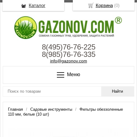
Каталог
Корзина
(
0
)
8(495)76-76-225
8(985)76-76-335
info@gazonov.com
Меню
Главная
Садовые инструменты
Фильтры обеззоленные
110 мм, белые (10 шт)