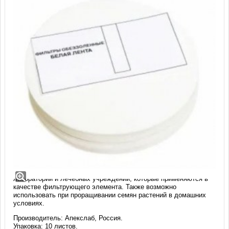
Фильтры обеззоленные 110 мм, белые
(10 шт)
Фильтры обеззоленные - расходные материалы для
лабораторий и лечебных учреждений, которые применяются в
качестве фильтрующего элемента. Также возможно
использовать при проращивании семян растений в домашних
условиях.
Производитель: Апекслаб, Россия.
Упаковка: 10 листов.