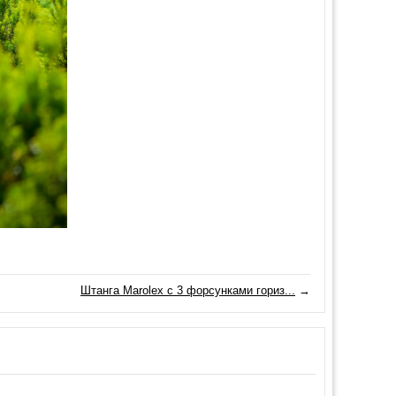
Штанга Marolex с 3 форсунками гориз...
→