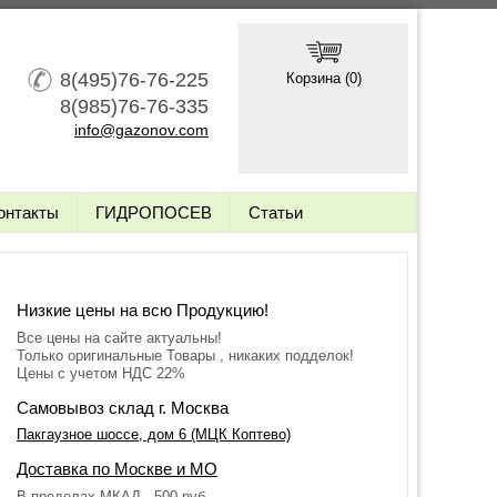
8(495)76-76-225
Корзина (
0
)
8(985)76-76-335
info@gazonov.com
онтакты
ГИДРОПОСЕВ
Статьи
Низкие цены на всю Продукцию!
Все цены на сайте актуальны!
Только оригинальные Товары , никаких подделок!
Цены с учетом НДС 22%
Самовывоз склад г. Москва
Пакгаузное шоссе, дом 6 (МЦК Коптево)
Доставка по Москве и МО
В пределах МКАД - 500 руб