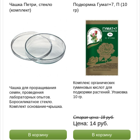
Чашка Петри, стекло
Подкормка Гумат+7, П (10
(комплект)
гр)
Комплекс органических
гуминовых кислот для
Чашка для проращивания
подкормки растений. Упаковка
семян, проведения
10 гр.
лабораторных опытов.
Боросиликатное стекло.
Комплект основание+крышка.
Старая цена:
18
руб.
Цена:
14
руб.
В корзину
В корзину