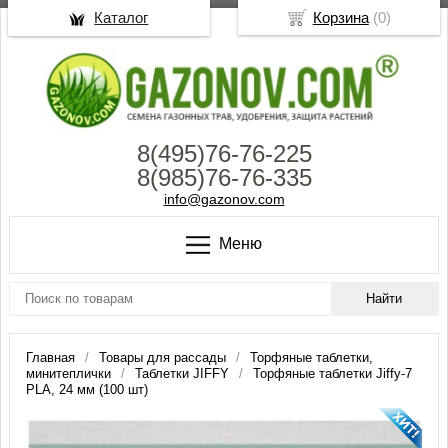
Каталог
Корзина
(
0
)
8(495)76-76-225
8(985)76-76-335
info@gazonov.com
Меню
Главная
Товары для рассады
Торфяные таблетки,
минитеплички
Таблетки JIFFY
Торфяные таблетки Jiffy-7
PLA, 24 мм (100 шт)