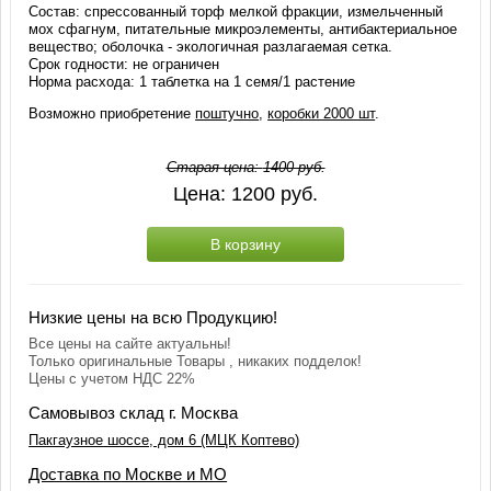
Состав: спрессованный торф мелкой фракции, измельченный
мох сфагнум, питательные микроэлементы, антибактериальное
вещество; оболочка - экологичная разлагаемая сетка.
Срок годности: не ограничен
Норма расхода: 1 таблетка на 1 семя/1 растение
Возможно приобретение
поштучно
,
коробки 2000 шт
.
Старая цена:
1400
руб.
Цена:
1200
руб.
В корзину
Низкие цены на всю Продукцию!
Все цены на сайте актуальны!
Только оригинальные Товары , никаких подделок!
Цены с учетом НДС 22%
Самовывоз склад г. Москва
Пакгаузное шоссе, дом 6 (МЦК Коптево)
Доставка по Москве и МО