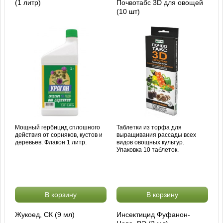
(1 литр)
Почвотабс 3D для овощей
(10 шт)
Мощный гербицид сплошного
Таблетки из торфа для
действия от сорняков, кустов и
выращивания рассады всех
деревьев. Флакон 1 литр.
видов овощных культур.
Упаковка 10 таблеток.
В корзину
В корзину
Жукоед, СК (9 мл)
Инсектицид Фуфанон-