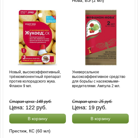
Нова, ВЭ (2 мл)
Новый, высокоэффективный,
Универсальное
трёхкомпонентный препарат
высокоэффективное средство
против колорадского жука.
для борьбы с насекомыми-
Флакон 9 мл.
вредителями. Ампула 2 мл.
Старая цена:
148
руб.
Старая цена:
25
руб.
Цена:
122
руб.
Цена:
19
руб.
В корзину
В корзину
Престиж, КС (60 мл)