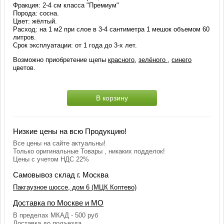
Фракция: 2-4 см класса "Премиум"
Порода: сосна.
Цвет: жёлтый.
Расход: на 1 м2 при слое в 3-4 сантиметра 1 мешок объемом 60
литров.
Срок эксплуатации: от 1 года до 3-х лет.
Возможно приобретение щепы
красного
,
зелёного
,
синего
цветов.
В корзину
Низкие цены на всю Продукцию!
Все цены на сайте актуальны!
Только оригинальные Товары , никаких подделок!
Цены с учетом НДС 22%
Самовывоз склад г. Москва
Пакгаузное шоссе, дом 6 (МЦК Коптево)
Доставка по Москве и МО
В пределах МКАД - 500 руб
Доставка до подъезда.