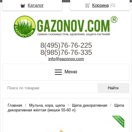
Каталог
Корзина
(
0
)
8(495)76-76-225
8(985)76-76-335
info@gazonov.com
Меню
Главная
Мульча, кора, щепа
Щепа декоративная
Щепа
декоративная жёлтая (мешок 55-60 л)