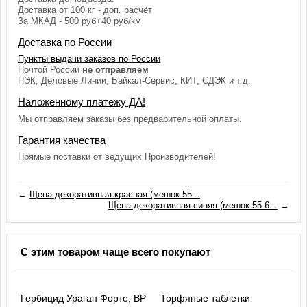
Доставка от 100 кг - доп. расчёт
За МКАД - 500 руб+40 руб/км
Доставка по России
Пункты выдачи заказов по России
Почтой России
не отправляем
ПЭК, Деловые Линии, Байкал-Сервис, КИТ, СДЭК и т.д.
Наложенному платежу ДА!
Мы отправляем заказы без предварительной оплаты.
Гарантия качества
Прямые поставки от ведущих Производителей!
←
Щепа декоративная красная (мешок 55...
Щепа декоративная синяя (мешок 55-6...
→
С этим товаром чаще всего покупают
Гербицид Ураган Форте, ВР
Торфяные таблетки