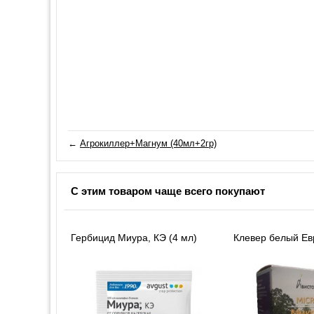
←
Агрокиллер+Магнум (40мл+2гр)
С этим товаром чаще всего покупают
Гербицид Миура, КЭ (4 мл)
Клевер белый Ев