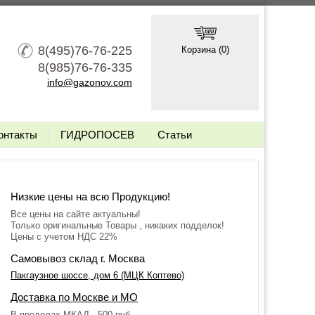
8(495)76-76-225
Корзина (
0
)
8(985)76-76-335
info@gazonov.com
онтакты
ГИДРОПОСЕВ
Статьи
Низкие цены на всю Продукцию!
Все цены на сайте актуальны!
Только оригинальные Товары , никаких подделок!
Цены с учетом НДС 22%
Самовывоз склад г. Москва
Пакгаузное шоссе, дом 6 (МЦК Коптево)
Доставка по Москве и МО
В пределах МКАД - 500 руб