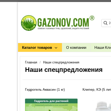
Каталог товаров
О компании
Наши Кл
Главная
Наши спецпредложения
Наши спецпредложения
Гидрогель Аквасин (1 кг)
Клипер, КЭ (5 ли