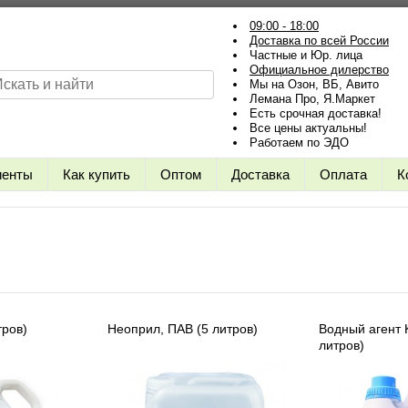
09:00 - 18:00
Доставка по всей России
Частные и Юр. лица
Официальное дилерство
Мы на Озон, ВБ, Авито
Лемана Про, Я.Маркет
Есть срочная доставка!
Все цены актуальны!
Работаем по ЭДО
иенты
Как купить
Оптом
Доставка
Оплата
К
тров)
Неоприл, ПАВ (5 литров)
Водный агент K
литров)