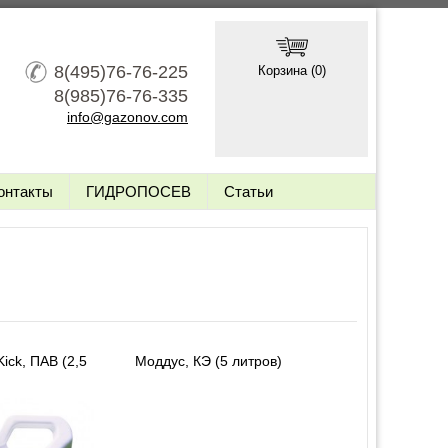
8(495)76-76-225
Корзина (
0
)
8(985)76-76-335
info@gazonov.com
онтакты
ГИДРОПОСЕВ
Статьи
ick, ПАВ (2,5
Моддус, КЭ (5 литров)