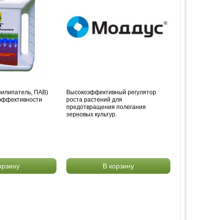
рилипатель, ПАВ)
Высокоэффективный регулятор
эффективности
роста растений для
предотвращения полегания
зерновых культур.
орзину
В корзину